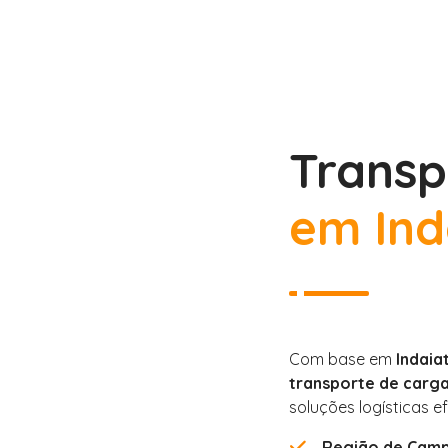
Transp
em Ind
Com base em
Indaia
transporte de carg
soluções logísticas ef
Região de Camp