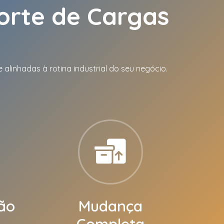
orte de Cargas
alinhadas à rotina industrial do seu negócio.
ão
Mudança
Completa