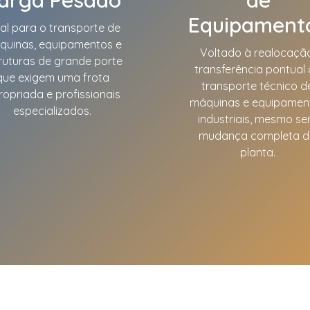
Equipament
eal para o transporte de
quinas, equipamentos e
Voltado à realocação
ruturas de grande porte
transferência pontual
que exigem uma frota
transporte técnico d
ropriada e profissionais
máquinas e equipamen
especializados.
industriais, mesmo s
mudança completa 
planta.