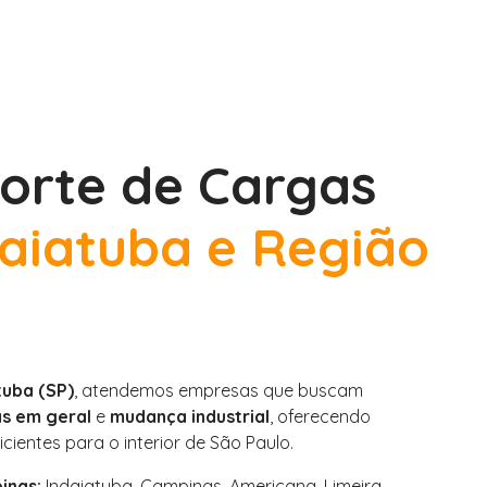
orte de Cargas
aiatuba e Região
tuba (SP)
, atendemos empresas que buscam
as em geral
e
mudança industrial
, oferecendo
icientes para o interior de São Paulo.
inas:
Indaiatuba, Campinas, Americana, Limeira,