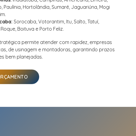
, Paulínia, Hortolândia, Sumaré, Jaguariúna, Mogi
im.
caba:
Sorocaba, Votorantim, Itu, Salto, Tatuí,
 Roque, Boituva e Porto Feliz.
tratégica permite atender com rapidez, empresas
gicas, de usinagem e montadoras, garantindo prazos
es bem planejadas.
 ORÇAMENTO