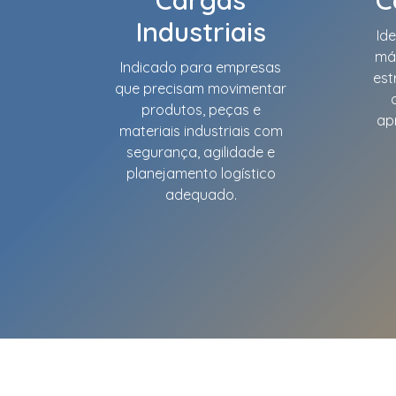
Industriais
Id
má
Indicado para empresas
est
que precisam movimentar
produtos, peças e
ap
materiais industriais com
segurança, agilidade e
planejamento logístico
adequado.