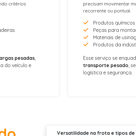
ndo critérios
precisam movimentar ma
recorrente ou pontual.
Produtos químicos
deiras
Peças para monta
Materiais de usin
Produtos da indúst
argas pesadas
,
Esse serviço se enqua
 do veículo e
transporte pesado
, s
logística e segurança.
do
Versatilidade na frota e tipos de