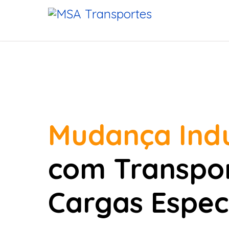
Mudança Indu
com Transpo
Cargas Espec