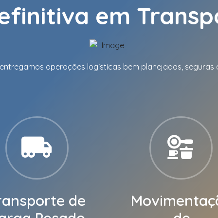
efinitiva em Transp
 entregamos operações logísticas bem planejadas, seguras e 
ransporte de
Movimentaç
arga Pesado
de