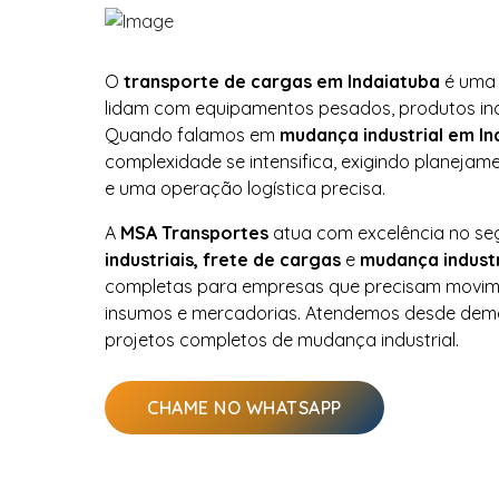
O
transporte de cargas em Indaiatuba
é uma 
lidam com equipamentos pesados, produtos indu
Quando falamos em
mudança industrial em In
complexidade se intensifica, exigindo planejam
e uma operação logística precisa.
A
MSA Transportes
atua com excelência no s
industriais, frete de cargas
e
mudança industr
completas para empresas que precisam movim
insumos e mercadorias. Atendemos desde dema
projetos completos de mudança industrial.
CHAME NO WHATSAPP