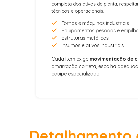
completa dos ativos da planta, respeita
técnicos e operacionais.
Tornos e máquinas industriais
Equipamentos pesados e empilha
Estruturas metálicas
Insumos e ativos industriais
Cada item exige
movimentação de c
amarração correta, escolha adequada
equipe especializada.
Detalhamento 