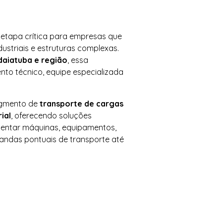
etapa crítica para empresas que
striais e estruturas complexas.
daiatuba e região
, essa
ento técnico, equipe especializada
egmento de
transporte de cargas
ial
, oferecendo soluções
entar máquinas, equipamentos,
ndas pontuais de transporte até