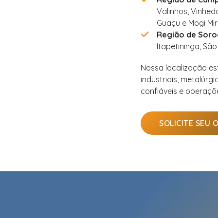
Valinhos, Vinhedo
Guaçu e Mogi Mir
Região de Soro
Itapetininga, São
Nossa localização es
industriais, metalúr
confiáveis e operaçõ
SOLICITE SEU