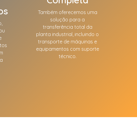
os
Também oferecemos uma
solução para a
,
transferência total da
 ou
planta industrial, incluindo o
e
transporte de máquinas e
tos
equipamentos com suporte
em
técnico.
da