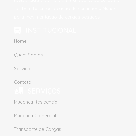
também fazemos locação de caminhões Munck
para movimentação de cargas pesadas.
INSTITUCIONAL
Home
Quem Somos
Serviços
Contato
SERVIÇOS
Mudança Residencial
Mudança Comercial
Transporte de Cargas