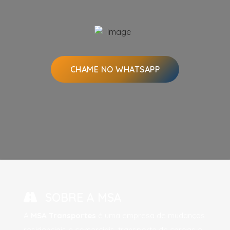
CHAME NO WHATSAPP
SOBRE A MSA
A
MSA Transportes
é uma empresa de mudanças
residenciais e comerciais, transporte de cargas e