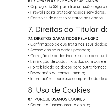
6.1. COMO PROTEGEMOS SEUS DADOS
• Criptografia SSL para transmissão segura 
• Firewalls para proteger nossos servidores;
• Controles de acesso restritos aos dados.
7. Direitos do Titular
7.1. DIREITOS GARANTIDOS PELA LGPD
• Confirmação de que tratamos seus dados;
• Acesso aos seus dados pessoais;
• Correção de dados incorretos ou desatual
• Eliminação de dados tratados com base e
• Portabilidade de dados para outro fornece
• Revogação do consentimento;
• Informações sobre uso compartilhado de 
8. Uso de Cookies
8.1. PORQUE USAMOS COOKIES
• Garantir o funcionamento do site;