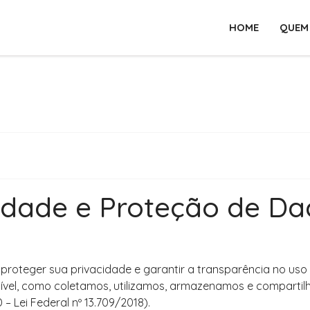
HOME
QUEM
acidade e Proteção de D
oteger sua privacidade e garantir a transparência no uso d
ssível, como coletamos, utilizamos, armazenamos e compart
 Lei Federal nº 13.709/2018).