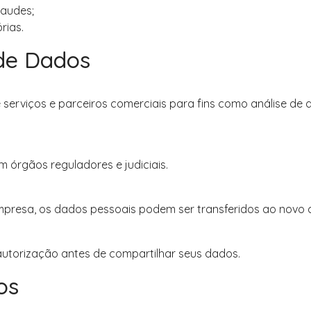
raudes;
rias.
de Dados
erviços e parceiros comerciais para fins como análise d
m órgãos reguladores e judiciais.
presa, os dados pessoais podem ser transferidos ao novo c
autorização antes de compartilhar seus dados.
os