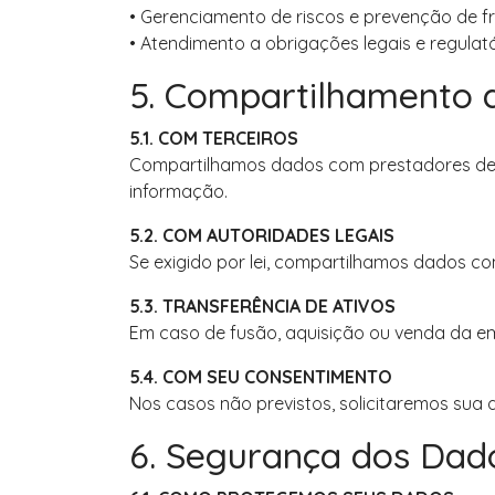
• Gerenciamento de riscos e prevenção de f
• Atendimento a obrigações legais e regulató
5. Compartilhamento 
5.1. COM TERCEIROS
Compartilhamos dados com prestadores de s
informação.
5.2. COM AUTORIDADES LEGAIS
Se exigido por lei, compartilhamos dados co
5.3. TRANSFERÊNCIA DE ATIVOS
Em caso de fusão, aquisição ou venda da em
5.4. COM SEU CONSENTIMENTO
Nos casos não previstos, solicitaremos sua 
6. Segurança dos Dad