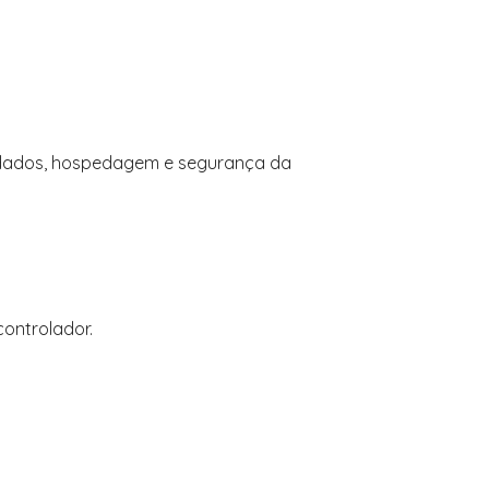
e dados, hospedagem e segurança da
ontrolador.