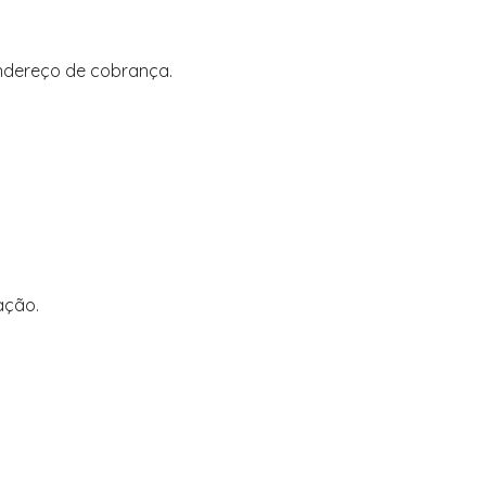
endereço de cobrança.
ação.