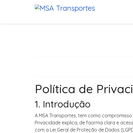
Política de Priv
1. Introdução
A MSA Transportes, tem como compromisso pr
Privacidade explica, de faorma clara e ace
com a Lei Geral de Proteção de Dados (LGPD –