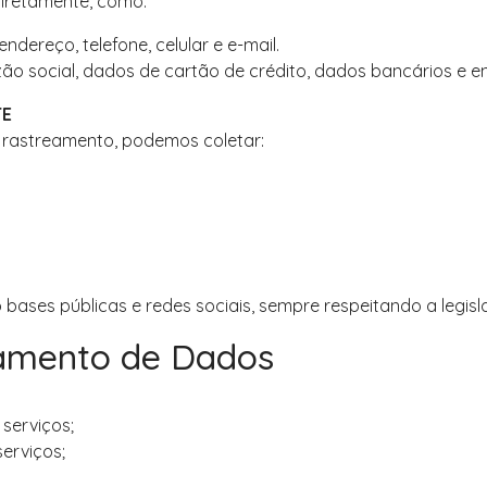
iretamente, como:
dereço, telefone, celular e e-mail.
ão social, dados de cartão de crédito, dados bancários e 
TE
e rastreamento, podemos coletar:
ases públicas e redes sociais, sempre respeitando a legisl
tamento de Dados
serviços;
erviços;