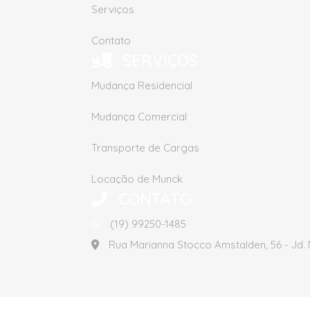
Serviços
Contato
SERVIÇOS
Mudança Residencial
Mudança Comercial
Transporte de Cargas
Locação de Munck
CONTATO
(19) 99250-1485
Rua Marianna Stocco Amstalden, 56 - Jd. 