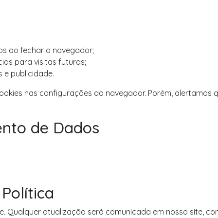
os ao fechar o navegador;
as para visitas futuras;
s e publicidade.
ookies nas configurações do navegador. Porém, alertamos qu
ento de Dados
Política
e. Qualquer atualização será comunicada em nosso site, com