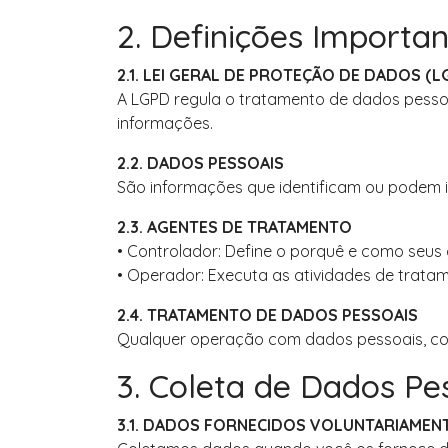
2. Definições Importa
2.1. LEI GERAL DE PROTEÇÃO DE DADOS (L
A LGPD regula o tratamento de dados pessoai
informações.
2.2. DADOS PESSOAIS
São informações que identificam ou podem i
2.3. AGENTES DE TRATAMENTO
• Controlador: Define o porquê e como seus
• Operador: Executa as atividades de trata
2.4. TRATAMENTO DE DADOS PESSOAIS
Qualquer operação com dados pessoais, co
3. Coleta de Dados Pe
3.1. DADOS FORNECIDOS VOLUNTARIAMEN