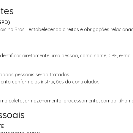
ntes
GPD)
s no Brasil, estabelecendo direitos e obrigações relaciona
dentificar diretamente uma pessoa, como nome, CPF, e-mail 
 dados pessoais serão tratados.
mento conforme as instruções do controlador.
mo coleta, armazenamento, processamento, compartilhamen
ssoais
TE