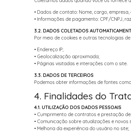
Coletamos dados quando você os fornece d
• Dados de contato: Nome, cargo, empresa, en
• Informações de pagamento: CPF/CNPJ, raz
3.2. DADOS COLETADOS AUTOMATICAMEN
Por meio de cookies e outras tecnologias d
• Endereço IP;
• Geolocalização aproximada;
• Páginas visitadas e interações com o site.
3.3. DADOS DE TERCEIROS
Podemos obter informações de fontes como b
4. Finalidades do Tra
4.1. UTILIZAÇÃO DOS DADOS PESSOAIS
• Cumprimento de contratos e prestação de 
• Comunicação sobre atualizações e novos s
• Melhoria da experiência do usuário no site;