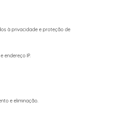
dos à privacidade e proteção de
e endereço IP.
to e eliminação.